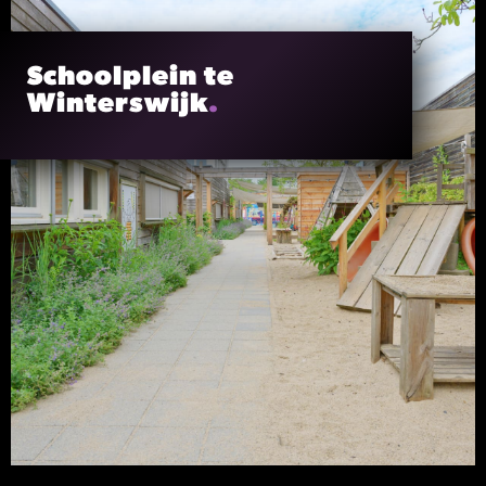
Schoolplein te
Winterswijk
.