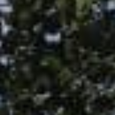
© 2023 De Hofmeesters |
Algemene voorwaarden
|
Privacyverklaring