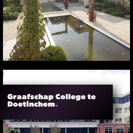
Graafschap College te
Doetinchem
.