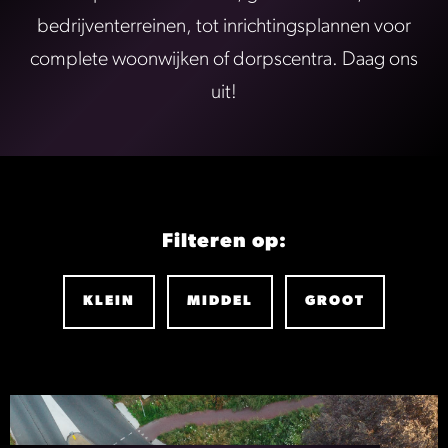
bedrijventerreinen, tot inrichtingsplannen voor
complete woonwijken of dorpscentra. Daag ons
uit!
Filteren op:
KLEIN
MIDDEL
GROOT